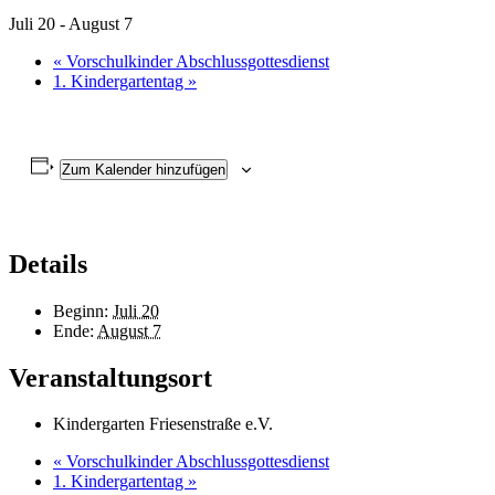
Juli 20
-
August 7
«
Vorschulkinder Abschlussgottesdienst
1. Kindergartentag
»
Zum Kalender hinzufügen
Details
Beginn:
Juli 20
Ende:
August 7
Veranstaltungsort
Kindergarten Friesenstraße e.V.
«
Vorschulkinder Abschlussgottesdienst
1. Kindergartentag
»