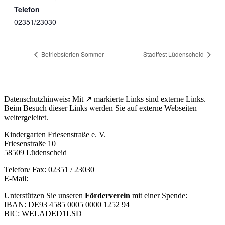
Telefon
02351/23030
Betriebsferien Sommer
Stadtfest Lüdenscheid
Datenschutzhinweis
:
Mit ↗ markierte Links sind externe Links.
Beim Besuch dieser Links werden Sie auf externe Webseiten
weitergeleitet.
Kindergarten Friesenstraße e. V.
Friesenstraße 10
58509 Lüdenscheid
Telefon/ Fax: 02351 / 23030
E-Mail:
info@kiga-friesenstr.de
Unterstützen Sie unseren
Förderverein
mit einer Spende:
IBAN: DE93 4585 0005 0000 1252 94
BIC: WELADED1LSD