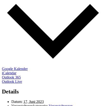
Google Kalender
iCalendar
Outlook 365
Outlook Live
Details
Datum:
17. Juni 2023
Veranstaltungskategorie:
Veranstaltungen