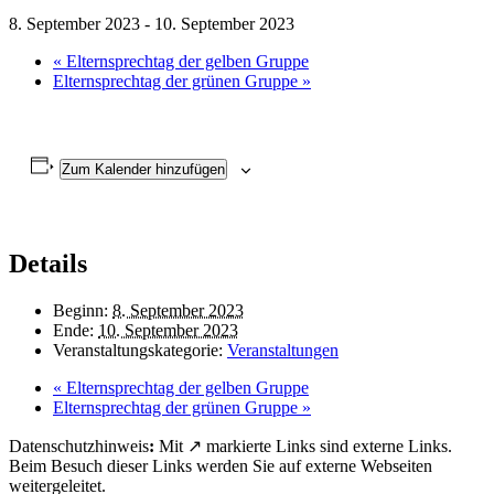
8. September 2023
-
10. September 2023
«
Elternsprechtag der gelben Gruppe
Elternsprechtag der grünen Gruppe
»
Zum Kalender hinzufügen
Details
Beginn:
8. September 2023
Ende:
10. September 2023
Veranstaltungskategorie:
Veranstaltungen
«
Elternsprechtag der gelben Gruppe
Elternsprechtag der grünen Gruppe
»
Datenschutzhinweis
:
Mit ↗ markierte Links sind externe Links.
Beim Besuch dieser Links werden Sie auf externe Webseiten
weitergeleitet.