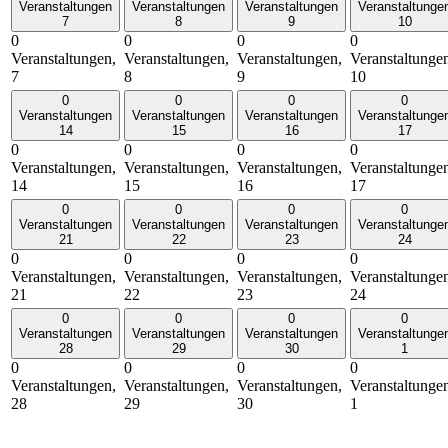
Veranstaltungen
Veranstaltungen
Veranstaltungen
Veranstaltunge
7
8
9
10
0
0
0
0
Veranstaltungen,
Veranstaltungen,
Veranstaltungen,
Veranstaltunge
7
8
9
10
0
0
0
0
Veranstaltungen
Veranstaltungen
Veranstaltungen
Veranstaltunge
14
15
16
17
0
0
0
0
Veranstaltungen,
Veranstaltungen,
Veranstaltungen,
Veranstaltunge
14
15
16
17
0
0
0
0
Veranstaltungen
Veranstaltungen
Veranstaltungen
Veranstaltunge
21
22
23
24
0
0
0
0
Veranstaltungen,
Veranstaltungen,
Veranstaltungen,
Veranstaltunge
21
22
23
24
0
0
0
0
Veranstaltungen
Veranstaltungen
Veranstaltungen
Veranstaltunge
28
29
30
1
0
0
0
0
Veranstaltungen,
Veranstaltungen,
Veranstaltungen,
Veranstaltunge
28
29
30
1