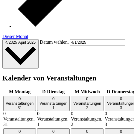
Dieser Monat
Datum wählen.
4/2025
April 2025
Kalender von Veranstaltungen
M
Montag
D
Dienstag
M
Mittwoch
D
Donnersta
0
0
0
0
Veranstaltungen
Veranstaltungen
Veranstaltungen
Veranstaltunge
31
1
2
3
0
0
0
0
Veranstaltungen,
Veranstaltungen,
Veranstaltungen,
Veranstaltunge
31
1
2
3
0
0
0
0