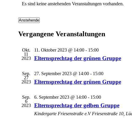
Es sind keine anstehenden Veranstaltungen vorhanden.
Anstehende
Datum
wählen.
Vergangene Veranstaltungen
Okt.
11. Oktober 2023 @ 14:00
-
15:00
11
Elternsprechtag der grünen Gruppe
2023
Sep.
27. September 2023 @ 14:00
-
15:00
27
Elternsprechtag der grünen Gruppe
2023
Sep.
6. September 2023 @ 14:00
-
15:00
6
Elternsprechtag der gelben Gruppe
2023
Kindergarte Friesenstraße e.V
Friesenstraße 10, Lü